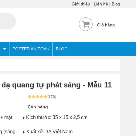
Giới thiệu
Liên hệ
Blog
Giỏ hàng
POSTER AN TOÀN
BLOG
m dạ quang tự phát sáng - Mẫu 11
(176)
Còn hàng
 + mặt
Kích thước: 35 x 15 x 2,5 cm
ng (sáng
Xuất xứ: 3A Việt Nam