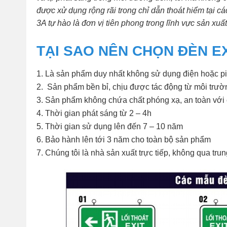
được xử dụng rộng rãi trong chỉ dẫn thoát hiểm tại cá
3A tự hào là đơn vị tiên phong trong lĩnh vực sản xu
TẠI SAO NÊN CHỌN ĐÈN E
Là sản phẩm duy nhất không sử dụng điện hoặc pin
Sản phẩm bền bỉ, chịu được tác động từ môi trườ
Sản phẩm không chứa chất phóng xạ, an toàn với
Thời gian phát sáng từ 2 – 4h
Thời gian sử dụng lên đến 7 – 10 năm
Bảo hành lên tới 3 năm cho toàn bộ sản phẩm
Chúng tôi là nhà sản xuất trực tiếp, không qua trun