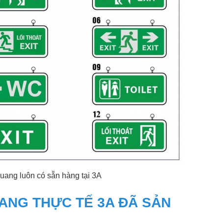
uang luôn có sẵn hàng tại 3A
UANG THỰC TẾ 3A ĐÃ SẢN