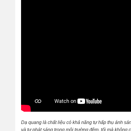
Dạ quang là chất liệu có khả năng tự hấp thụ ánh sá
và tự phát sáng trong môi trường đêm, tối mà không 