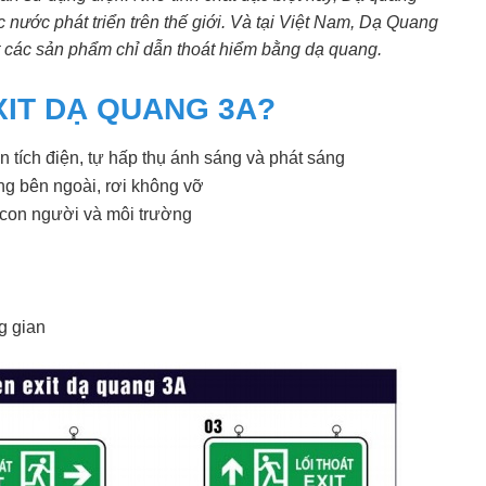
c nước phát triển trên thế giới. Và tại Việt Nam, Dạ Quang
ất các sản phẩm chỉ dẫn thoát hiểm bằng dạ quang.
XIT DẠ QUANG 3A?
 tích điện, tự hấp thụ ánh sáng và phát sáng
ng bên ngoài, rơi không vỡ
 con người và môi trường
g gian