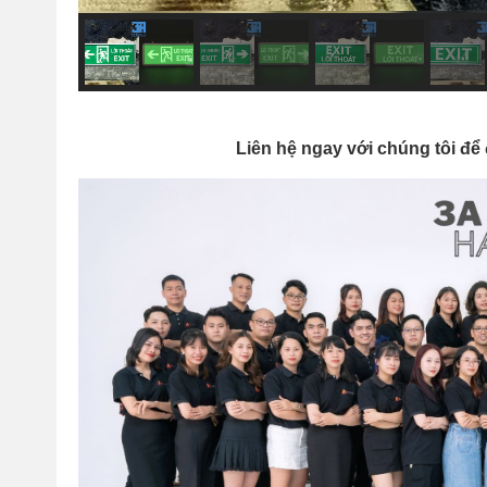
Liên hệ ngay với chúng tôi để