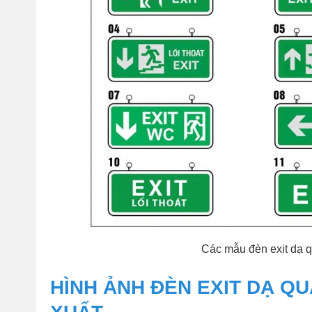
Các mẫu đèn exit dạ q
HÌNH ẢNH ĐÈN EXIT DẠ Q