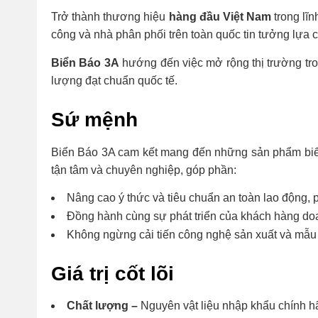
Trở thành thương hiệu
hàng đầu Việt Nam
trong lĩ
công và nhà phân phối trên toàn quốc tin tưởng lựa c
Biển Báo 3A
hướng đến việc mở rộng thị trường tro
lượng đạt chuẩn quốc tế.
Sứ mệnh
Biển Báo 3A cam kết mang đến những sản phẩm biể
tận tâm và chuyên nghiệp, góp phần:
Nâng cao ý thức và tiêu chuẩn an toàn lao động, 
Đồng hành cùng sự phát triển của khách hàng doan
Không ngừng cải tiến công nghệ sản xuất và mẫu
Giá trị cốt lõi
Chất lượng –
Nguyên vật liệu nhập khẩu chính hã