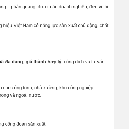
ang – phản quang, được các doanh nghiệp, đơn vị thi
g hiệu Việt Nam có năng lực sản xuất chủ động, chất
ã đa dạng, giá thành hợp lý
, cùng dịch vụ tư vấn –
n cho công trình, nhà xưởng, khu công nghiệp.
rong và ngoài nước.
ng công đoạn sản xuất.