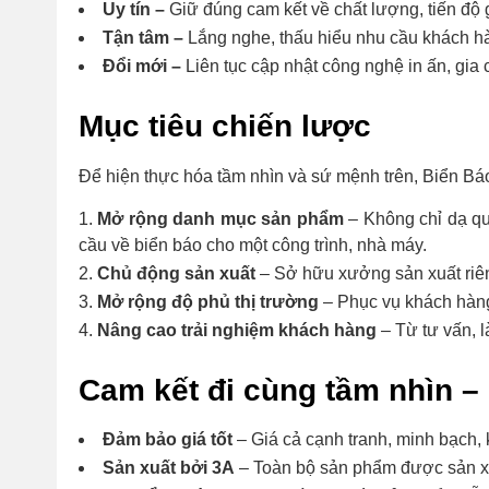
Uy tín –
Giữ đúng cam kết về chất lượng, tiến độ g
Tận tâm –
Lắng nghe, thấu hiểu nhu cầu khách hàn
Đổi mới –
Liên tục cập nhật công nghệ in ấn, gi
Mục tiêu chiến lược
Để hiện thực hóa tầm nhìn và sứ mệnh trên, Biển Báo
Mở rộng danh mục sản phẩm
– Không chỉ dạ q
cầu về biển báo cho một công trình, nhà máy.
Chủ động sản xuất
– Sở hữu xưởng sản xuất riêng
Mở rộng độ phủ thị trường
– Phục vụ khách hàng 
Nâng cao trải nghiệm khách hàng
– Từ tư vấn, l
Cam kết đi cùng tầm nhìn 
Đảm bảo giá tốt
– Giá cả cạnh tranh, minh bạch, 
Sản xuất bởi 3A
– Toàn bộ sản phẩm được sản xuấ