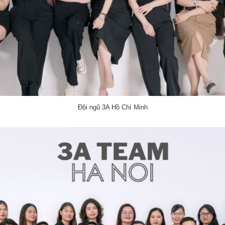
Đội ngũ 3A Hồ Chí Minh