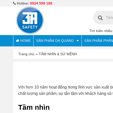
Hotline:
0934 599 188
Tìm
kiếm
sản
phẩm
Tìm kiếm nhiều
HOME
SẢN PHẨM DẠ QUANG
SẢN PHẨM PHẢ
Trang chủ
»
TẦM NHÌN & SỨ MỆNH
Với hơn 10 năm hoạt động trong lĩnh vực sản xuất 
chất lượng sản phẩm, sự tận tâm với khách hàng và 
Tầm nhìn