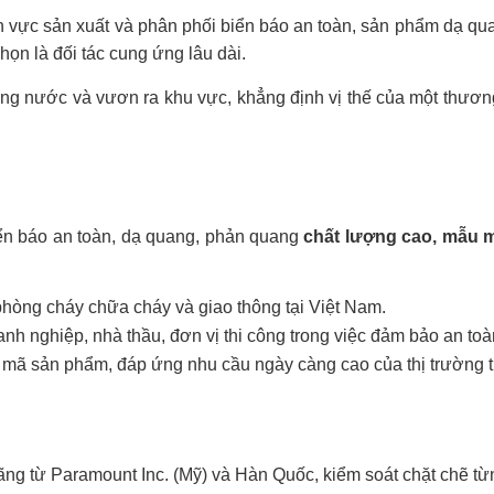
nh vực sản xuất và phân phối biển báo an toàn, sản phẩm dạ qu
họn là đối tác cung ứng lâu dài.
ng nước và vươn ra khu vực, khẳng định vị thế của một thươn
n báo an toàn, dạ quang, phản quang
chất lượng cao, mẫu m
phòng cháy chữa cháy và giao thông tại Việt Nam.
h nghiệp, nhà thầu, đơn vị thi công trong việc đảm bảo an toà
 mã sản phẩm, đáp ứng nhu cầu ngày càng cao của thị trường t
ng từ Paramount Inc. (Mỹ) và Hàn Quốc, kiểm soát chặt chẽ từ