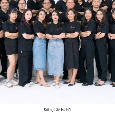
Đội ngũ 3A Hà Nội