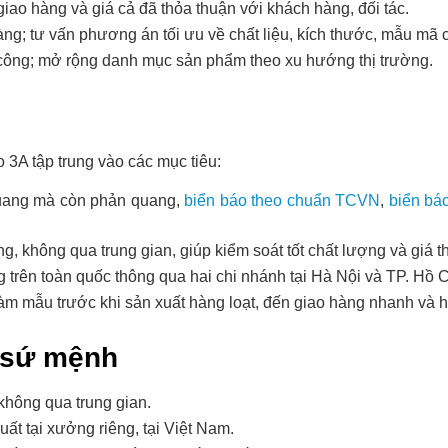
iao hàng và giá cả đã thỏa thuận với khách hàng, đối tác.
g; tư vấn phương án tối ưu về chất liệu, kích thước, mẫu mã c
a công; mở rộng danh mục sản phẩm theo xu hướng thị trường.
 3A tập trung vào các mục tiêu:
uang mà còn phản quang,
biển báo theo chuẩn TCVN
,
biển b
, không qua trung gian, giúp kiểm soát tốt chất lượng và giá t
trên toàn quốc thông qua hai chi nhánh tại Hà Nội và TP. Hồ C
àm mẫu trước khi sản xuất hàng loạt, đến giao hàng nhanh và 
– sứ mệnh
không qua trung gian.
t tại xưởng riêng, tại Việt Nam.