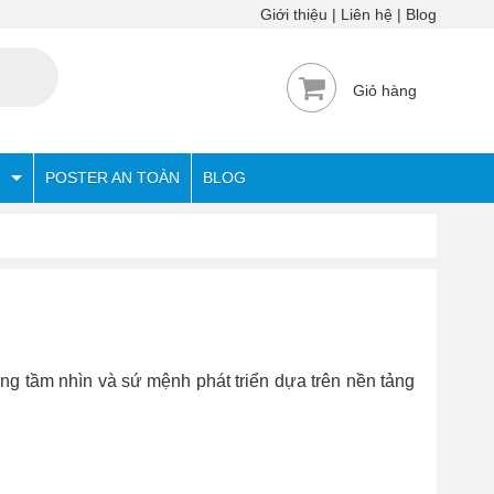
Giới thiệu
Liên hệ
Blog
Giỏ hàng
POSTER AN TOÀN
BLOG
g tầm nhìn và sứ mệnh phát triển dựa trên nền tảng