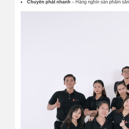
Chuyển phát nhanh
– Hàng nghìn sản phẩm sẵn 