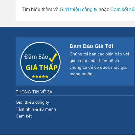
Tìm hiểu thêm về
Giới thiệu công ty
hoặc
Cam kết củ
Đảm Bảo Giá Tốt
Chúng tôi bán các biển báo với
giá cả tốt nhất. Liên hệ với
chúng tôi để có được mức giá
mong muốn.
THÔNG TIN VỀ 3A
Giới thiệu công ty
Tầm nhìn & sứ mệnh
Cam kết