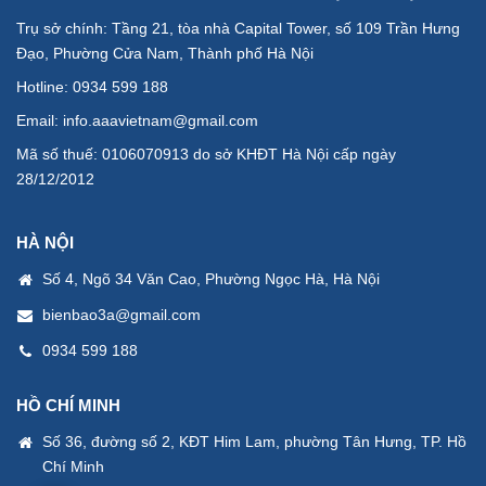
Trụ sở chính: Tầng 21, tòa nhà Capital Tower, số 109 Trần Hưng
Đạo, Phường Cửa Nam, Thành phố Hà Nội
Hotline:
0934 599 188
Email:
info.aaavietnam@gmail.com
Mã số thuế: 0106070913 do sở KHĐT Hà Nội cấp ngày
28/12/2012
HÀ NỘI
Số 4, Ngõ 34 Văn Cao, Phường Ngọc Hà, Hà Nội
bienbao3a@gmail.com
0934 599 188
HỒ CHÍ MINH
Số 36, đường số 2, KĐT Him Lam, phường Tân Hưng, TP. Hồ
Chí Minh