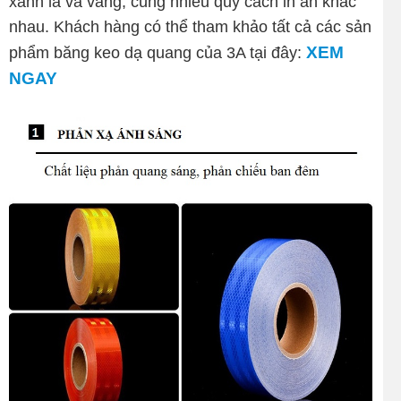
xanh lá và vàng, cùng nhiều quy cách in ấn khác
nhau. Khách hàng có thể tham khảo tất cả các sản
XEM
phẩm băng keo dạ quang của 3A tại đây:
NGAY