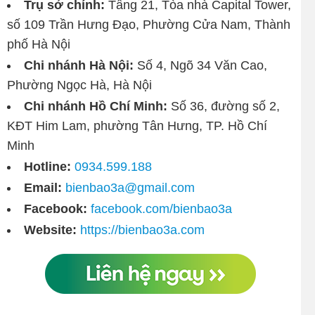
Trụ sở chính:
Tầng 21, Tòa nhà Capital Tower,
số 109 Trần Hưng Đạo, Phường Cửa Nam, Thành
phố Hà Nội
Chi nhánh Hà Nội:
Số 4, Ngõ 34 Văn Cao,
Phường Ngọc Hà, Hà Nội
Chi nhánh Hồ Chí Minh:
Số 36, đường số 2,
KĐT Him Lam, phường Tân Hưng, TP. Hồ Chí
Minh
Hotline:
0934.599.188
Email:
bienbao3a@gmail.com
Facebook:
facebook.com/bienbao3a
Website:
https://bienbao3a.com