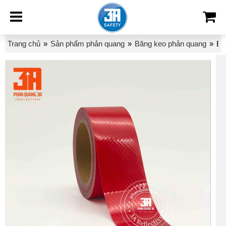
Trang chủ
»
Sản phẩm phản quang
»
Băng keo phản quang
»
Bă