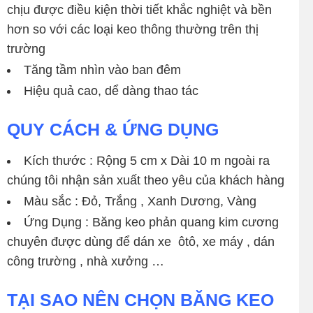
chịu được điều kiện thời tiết khắc nghiệt và bền
hơn so với các loại keo thông thường trên thị
trường
Tăng tầm nhìn vào ban đêm
Hiệu quả cao, dể dàng thao tác
QUY CÁCH & ỨNG DỤNG
Kích thước : Rộng 5 cm x Dài 10 m ngoài ra
chúng tôi nhận sản xuất theo yêu của khách hàng
Màu sắc : Đỏ, Trắng , Xanh Dương, Vàng
Ứng Dụng : Băng keo phản quang kim cương
chuyên được dùng để dán xe ôtô, xe máy , dán
công trường , nhà xưởng …
TẠI SAO NÊN CHỌN BĂNG KEO