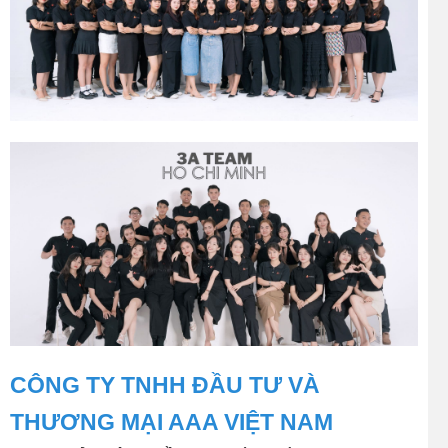
CÔNG TY TNHH ĐẦU TƯ VÀ
THƯƠNG MẠI AAA VIỆT NAM