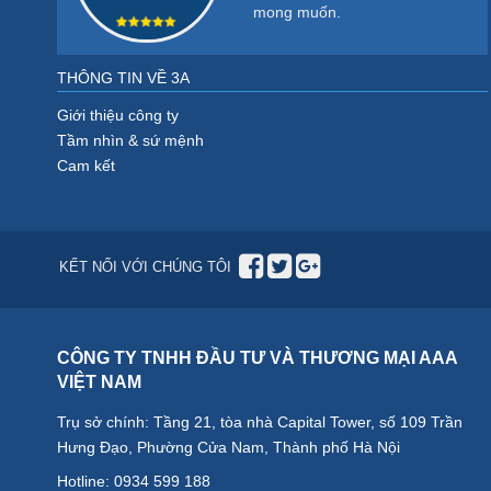
mong muốn.
THÔNG TIN VỀ 3A
Giới thiệu công ty
Tầm nhìn & sứ mệnh
Cam kết
KẾT NỐI VỚI CHÚNG TÔI
CÔNG TY TNHH ĐẦU TƯ VÀ THƯƠNG MẠI AAA
VIỆT NAM
Trụ sở chính: Tầng 21, tòa nhà Capital Tower, số 109 Trần
Hưng Đạo, Phường Cửa Nam, Thành phố Hà Nội
Hotline:
0934 599 188