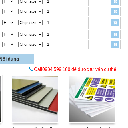
Nội dung
Call0934 599 188 để được tư vấn cụ thể