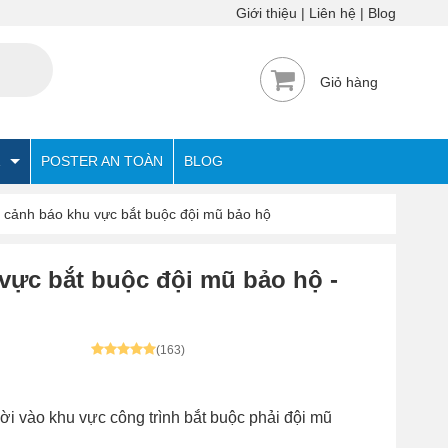
Giới thiệu
Liên hệ
Blog
Giỏ hàng
POSTER AN TOÀN
BLOG
 cảnh báo khu vực bắt buộc đội mũ bảo hộ
 vực bắt buộc đội mũ bảo hộ
-
(163)
i vào khu vực công trình bắt buộc phải đội mũ