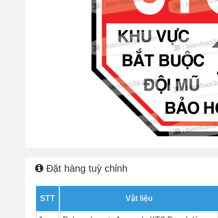
Đặt hàng tuỳ chỉnh
STT
Vật liệu