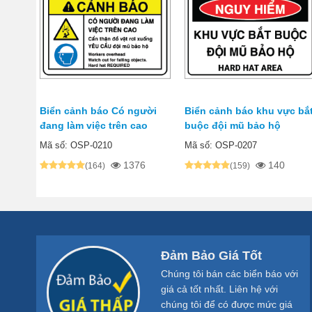
Biển cảnh báo Có người
Biển cảnh báo khu vực bắ
đang làm việc trên cao
buộc đội mũ bảo hộ
Mã số: OSP-0210
Mã số: OSP-0207
1376
140
(164)
(159)
Đảm Bảo Giá Tốt
Chúng tôi bán các biển báo với
giá cả tốt nhất. Liên hệ với
chúng tôi để có được mức giá