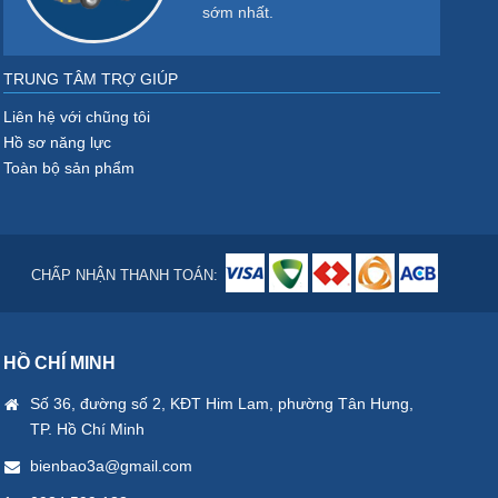
sớm nhất.
TRUNG TÂM TRỢ GIÚP
Liên hệ với chũng tôi
Hồ sơ năng lực
Toàn bộ sản phẩm
CHẤP NHẬN THANH TOÁN:
HỒ CHÍ MINH
Số 36, đường số 2, KĐT Him Lam, phường Tân Hưng,
TP. Hồ Chí Minh
bienbao3a@gmail.com